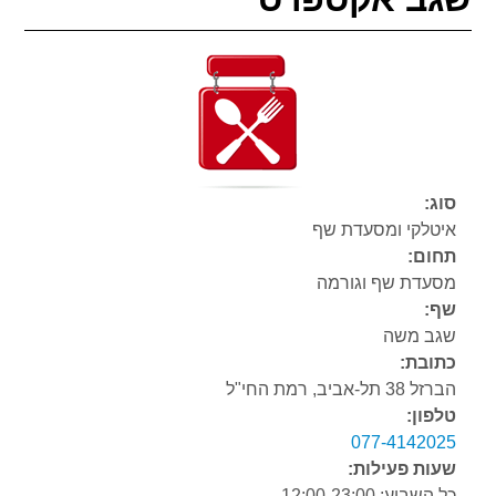
סוג:
איטלקי ומסעדת שף
תחום:
מסעדת שף וגורמה
שף:
שגב משה
כתובת:
הברזל 38 תל-אביב, רמת החי"ל
טלפון:
077-4142025
שעות פעילות:
כל השבוע: 12:00-23:00