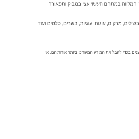
ית" המלווה במתחם העשוי עצי במבוק ותפאורה
לים, מרקים, עוגות, עוגיות, בשרים, סלטים ועוד
מם בכדי לקבל את המידע המעודכן ביותר אודותיהם. אין