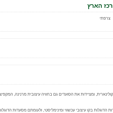
כז הארץ
צרפתי
ולינארית, ומציידות את הסועדים גם בחוויה עיצובית מרנינה, המקפ
הדוגלות בקו עיצובי עכשווי ומינימליסטי, ולעומתם מסעדות הדוגלות 