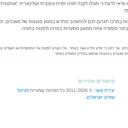
וודאי לדעת כי תוכלו לקבל חוויה יפנית עיצובית וקולינארית "אותנט
י.
ת במרכז תגרום לכם להתאהב מחדש במגוון סגנונות של מאכלים, תבשי
לבחור מסעדה אחת ממגוון מסעדות במרכז ולפצוח בחוויה.
, אך יתכן כי יופיע מידע שגוי באתר. על הקורא לפנות אל המסעדות או השפים עצ
זק שנגרם בעקבות שימוש במידע המופיע באתר.
קישורים מהירים
יצירת קשר
, © 2011-2026 כל הזכויות שמורות
פורטל
שפים ישראלים
.