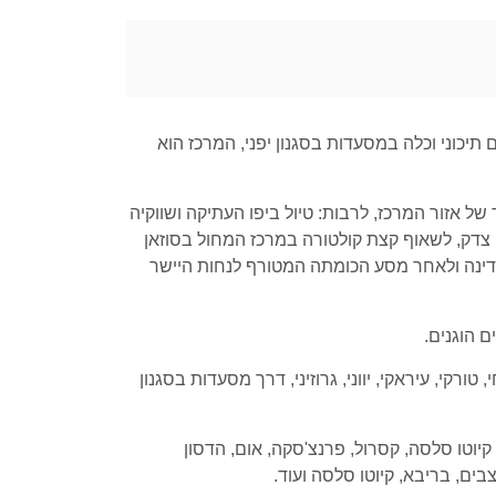
תיכוני וכלה במסעדות בסגנון יפני, המרכז הוא
של אזור המרכז, לרבות: טיול ביפו העתיקה ושווקיה
ה צדק, לשאוף קצת קולטורה במרכז המחול בסוזאן
המדינה ולאחר מסע הכומתה המטורף לנחות היישר
 הוגנים.
רקי, עיראקי, יווני, גרוזיני, דרך מסעדות בסגנון
ה במרכז, והן: קיוטו סלסה, קסרול, פרנצ'סקה, אום, הדסון
צבים, בריבא, קיוטו סלסה ועוד.