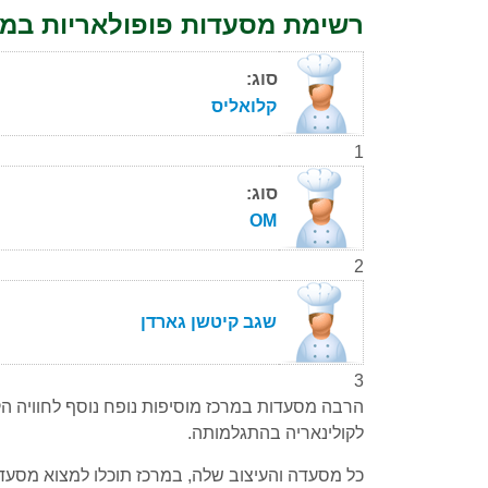
רשימת מסעדות פופולאריות במר
סוג:
קלואליס
1
סוג:
OM
2
שגב קיטשן גארדן
3
הרבה מסעדות במרכז מוסיפות נופח נוסף לחוויה הק
לקולינאריה בהתגלמותה.
כל מסעדה והעיצוב שלה, במרכז תוכלו למצוא מסעדות 