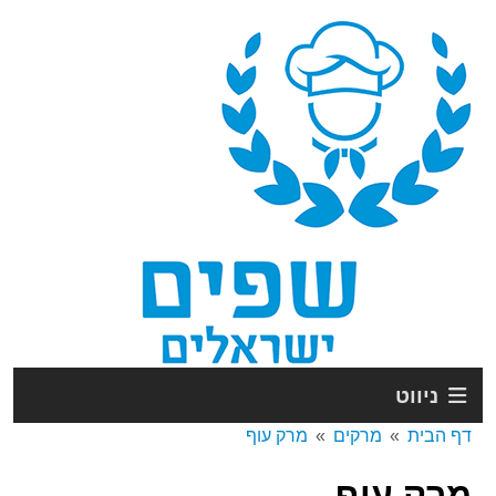
ניווט
דף הבית
מרקים
מרק עוף
מרק עוף