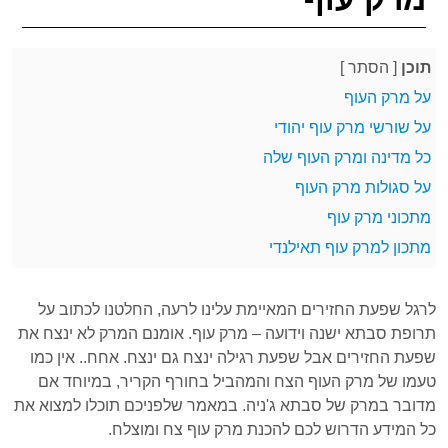
תוכן
[
הסתר
]
על מרק העוף
על שורשי מרק עוף יהודי
כל מדינה ומרק העוף שלה
על סגולות מרק העוף
מתכוני מרק עוף
מתכון למרק עוף תאילנדי
לרגל שפעת החזירים המאיימת עלינו לרעה, החלטנו לכתוב על
תרופת סבתא ישנה וידועה – מרק עוף. אומנם המרק לא ינצח את
שפעת החזירים אבל שפעת רגילה ינצח גם ינצח. אחח.. אין כמו
טעמו של מרק העוף הצח והמהביל בחורף הקריר, במיוחד אם
מדובר במרק של סבתא ג'ניה. במאמר שלפניכם תוכלו למצוא את
כל המידע הדרוש לכם להכנת מרק עוף צח ומוצלח.