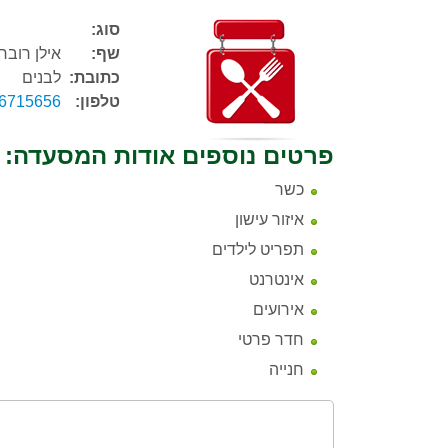
סוג:
שף:
אילן רובר
כתובת:
לבנים
טלפון:
-6715656
פרטים נוספים אודות המסעדה:
כשר
איזור עישון
תפריט לילדים
אינטרנט
אירועים
חדר פרטי
חנייה