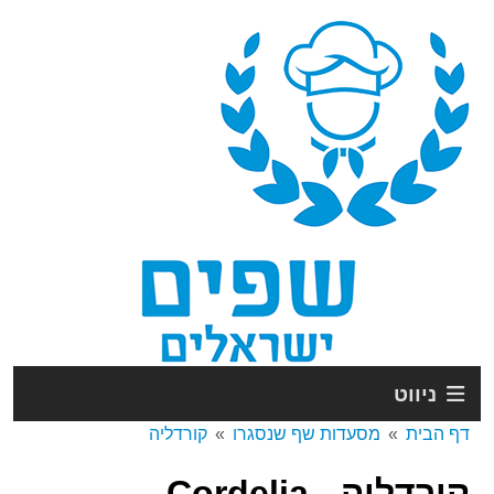
ניווט
דף הבית
מסעדות שף שנסגרו
קורדליה
קורדליה - Cordelia